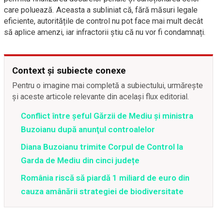
care poluează. Aceasta a subliniat că, fără măsuri legale
eficiente, autoritățile de control nu pot face mai mult decât
să aplice amenzi, iar infractorii știu că nu vor fi condamnați.
Context și subiecte conexe
Pentru o imagine mai completă a subiectului, urmărește
și aceste articole relevante din același flux editorial.
Conflict între şeful Gărzii de Mediu şi ministra
Buzoianu după anunţul controalelor
Diana Buzoianu trimite Corpul de Control la
Garda de Mediu din cinci județe
România riscă să piardă 1 miliard de euro din
cauza amânării strategiei de biodiversitate