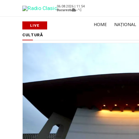
06.08.2026 | 11:54
Bucuresti
--°C
HOME
NAȚIONAL
CULTURĂ