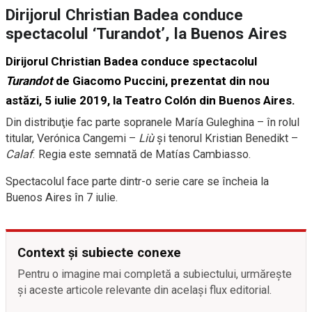
Dirijorul Christian Badea conduce
spectacolul ‘Turandot’, la Buenos Aires
Dirijorul Christian Badea conduce spectacolul
Turandot
de Giacomo Puccini, prezentat din nou
astăzi, 5 iulie 2019, la Teatro Colón din Buenos Aires.
Din distribuţie fac parte sopranele María Guleghina – în rolul
titular, Verónica Cangemi –
Liù
şi tenorul Kristian Benedikt –
Calaf
. Regia este semnată de Matías Cambiasso.
Spectacolul face parte dintr-o serie care se încheia la
Buenos Aires în 7 iulie.
Context și subiecte conexe
Pentru o imagine mai completă a subiectului, urmărește
și aceste articole relevante din același flux editorial.