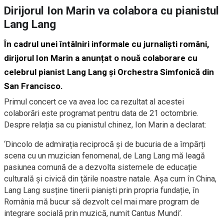
Dirijorul Ion Marin va colabora cu pianistul
Lang Lang
În cadrul unei întâlniri informale cu jurnaliști români,
dirijorul Ion Marin a anunțat o nouă colaborare cu
celebrul pianist Lang Lang și Orchestra Simfonică din
San Francisco.
Primul concert ce va avea loc ca rezultat al acestei
colaborări este programat pentru data de 21 octombrie.
Despre relația sa cu pianistul chinez, Ion Marin a declarat:
‘Dincolo de admirația reciprocă și de bucuria de a împărți
scena cu un muzician fenomenal, de Lang Lang mă leagă
pasiunea comună de a dezvolta sistemele de educație
culturală și civică din țările noastre natale. Așa cum în China,
Lang Lang susține tinerii pianiști prin propria fundație, în
România mă bucur să dezvolt cel mai mare program de
integrare socială prin muzică, numit Cantus Mundi’.