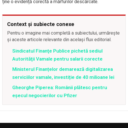
ține o evidență corectă a mărfurilor descărcate.
Context și subiecte conexe
Pentru o imagine mai completă a subiectului, urmărește
și aceste articole relevante din același flux editorial.
Sindicatul Finanţe Publice pichetă sediul
Autorităţii Vamale pentru salarii corecte
Ministerul Finanțelor demarează digitalizarea
serviciilor vamale, investiție de 40 milioane lei
Gheorghe Piperea: Românii plătesc pentru
eșecul negocierilor cu Pfizer