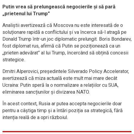
Putin vrea să prelungească negocierile și să pară
„prietenul lui Trump”
Analiștii avertizează că Moscova nu este interesată de o
soluționare rapidă a conflictului și va încerca să-l atragă pe
Donald Trump într-un joc diplomatic prelungit. Boris Bondarev,
fost diplomat rus, afirmă că Putin se poziționează ca un
„prieten adevărat” al lui Trump, încercând să obțină concesii
strategice.
Dmitri Alperovici, președintele Silverado Policy Accelerator,
avertizează că miza actuală este mult mai mare decât
Ucraina: Putin speră la o normalizare a relațiilor cu SUA,
eliminarea sancțiunilor și divizarea NATO.
În acest context, Rusia ar putea accepta negocierile doar
pentru a câștiga timp și a întări poziția sa strategică, fără
intenția reală de a opri războiul.