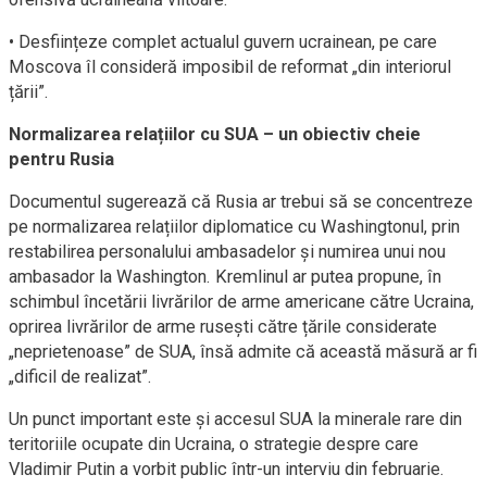
• Desființeze complet actualul guvern ucrainean, pe care
Moscova îl consideră imposibil de reformat „din interiorul
țării”.
Normalizarea relațiilor cu SUA – un obiectiv cheie
pentru Rusia
Documentul sugerează că Rusia ar trebui să se concentreze
pe normalizarea relațiilor diplomatice cu Washingtonul, prin
restabilirea personalului ambasadelor și numirea unui nou
ambasador la Washington. Kremlinul ar putea propune, în
schimbul încetării livrărilor de arme americane către Ucraina,
oprirea livrărilor de arme rusești către țările considerate
„neprietenoase” de SUA, însă admite că această măsură ar fi
„dificil de realizat”.
Un punct important este și accesul SUA la minerale rare din
teritoriile ocupate din Ucraina, o strategie despre care
Vladimir Putin a vorbit public într-un interviu din februarie.