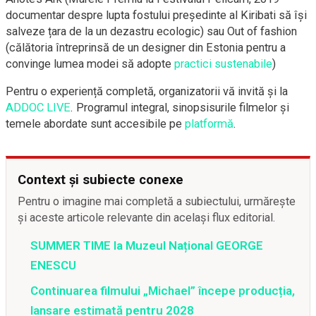
documentar despre lupta fostului președinte al Kiribati să își
salveze țara de la un dezastru ecologic) sau Out of fashion
(călătoria întreprinsă de un designer din Estonia pentru a
convinge lumea modei să adopte
practici sustenabile
)
Pentru o experiență completă, organizatorii vă invită și la
ADDOC LIVE
. Programul integral, sinopsisurile filmelor și
temele abordate sunt accesibile pe
platformă
.
Context și subiecte conexe
Pentru o imagine mai completă a subiectului, urmărește
și aceste articole relevante din același flux editorial.
SUMMER TIME la Muzeul Național GEORGE
ENESCU
Continuarea filmului „Michael” începe producția,
lansare estimată pentru 2028