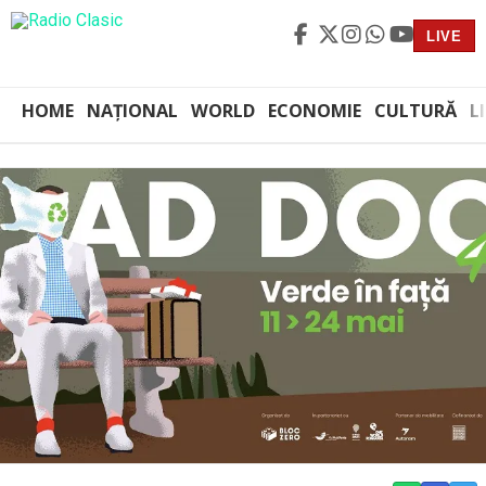
LIVE
HOME
NAȚIONAL
WORLD
ECONOMIE
CULTURĂ
L