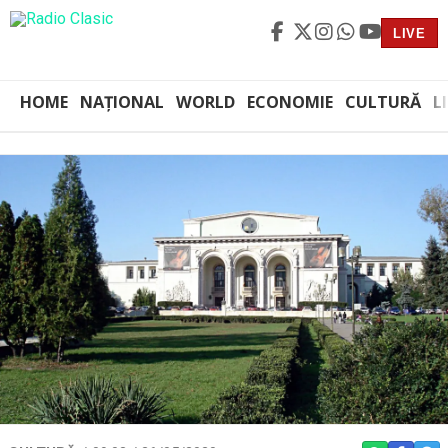
LIVE
HOME
NAȚIONAL
WORLD
ECONOMIE
CULTURĂ
L