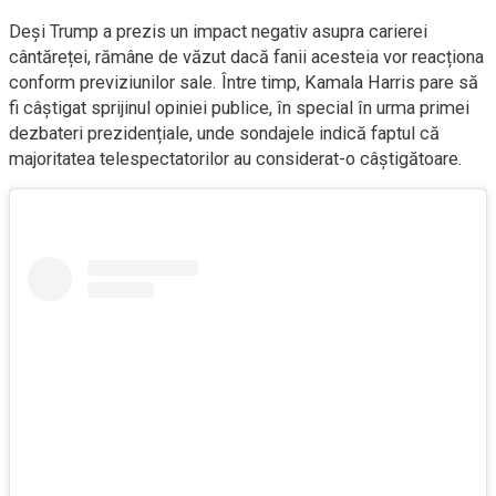
Deși Trump a prezis un impact negativ asupra carierei
cântăreței, rămâne de văzut dacă fanii acesteia vor reacționa
conform previziunilor sale. Între timp, Kamala Harris pare să
fi câștigat sprijinul opiniei publice, în special în urma primei
dezbateri prezidențiale, unde sondajele indică faptul că
majoritatea telespectatorilor au considerat-o câștigătoare.