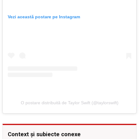
Vezi această postare pe Instagram
O postare distribuită de Taylor Swift (@taylorswift)
Context și subiecte conexe