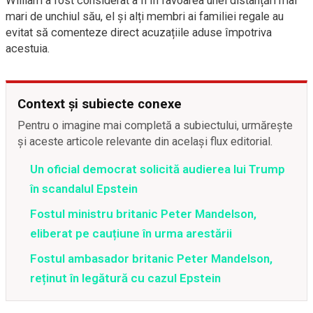
William a fost considerat a fi în favoarea unei distanțări mai
mari de unchiul său, el și alți membri ai familiei regale au
evitat să comenteze direct acuzațiile aduse împotriva
acestuia.
Context și subiecte conexe
Pentru o imagine mai completă a subiectului, urmărește
și aceste articole relevante din același flux editorial.
Un oficial democrat solicită audierea lui Trump
în scandalul Epstein
Fostul ministru britanic Peter Mandelson,
eliberat pe cauțiune în urma arestării
Fostul ambasador britanic Peter Mandelson,
reținut în legătură cu cazul Epstein