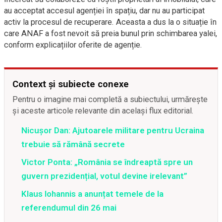
au acceptat accesul agenției în spațiu, dar nu au participat
activ la procesul de recuperare. Aceasta a dus la o situație în
care ANAF a fost nevoit să preia bunul prin schimbarea yalei,
conform explicațiilor oferite de agenție.
Context și subiecte conexe
Pentru o imagine mai completă a subiectului, urmărește
și aceste articole relevante din același flux editorial.
Nicuşor Dan: Ajutoarele militare pentru Ucraina
trebuie să rămână secrete
Victor Ponta: „România se îndreaptă spre un
guvern prezidențial, votul devine irelevant”
Klaus Iohannis a anunțat temele de la
referendumul din 26 mai