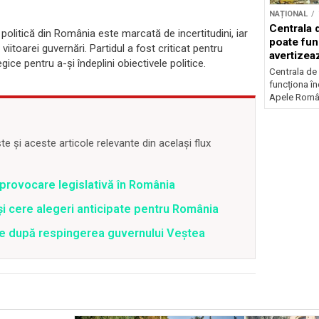
NAȚIONAL
Centrala 
politică din România este marcată de incertitudini, iar
poate fun
viitoarei guvernări. Partidul a fost criticat pentru
avertize
ice pentru a-și îndeplini obiectivele politice.
Centrala de
funcționa în
Apele Român
 și aceste articole relevante din același flux
o provocare legislativă în România
i cere alegeri anticipate pentru România
te după respingerea guvernului Veștea