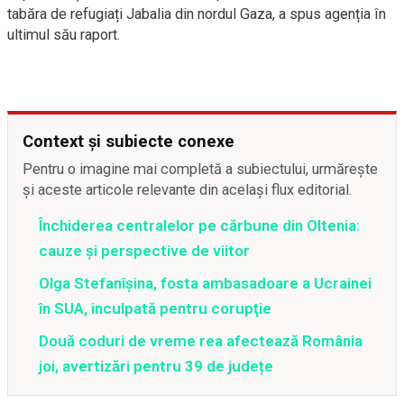
tabăra de refugiați Jabalia din nordul Gaza, a spus agenția în
ultimul său raport.
Context și subiecte conexe
Pentru o imagine mai completă a subiectului, urmărește
și aceste articole relevante din același flux editorial.
Închiderea centralelor pe cărbune din Oltenia:
cauze și perspective de viitor
Olga Stefanîşina, fosta ambasadoare a Ucrainei
în SUA, inculpată pentru corupţie
Două coduri de vreme rea afectează România
joi, avertizări pentru 39 de județe