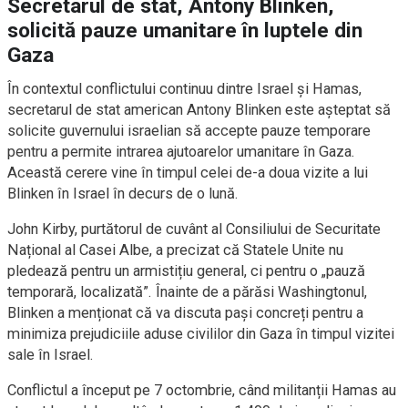
Secretarul de stat, Antony Blinken,
solicită pauze umanitare în luptele din
Gaza
În contextul conflictului continuu dintre Israel și Hamas,
secretarul de stat american Antony Blinken este așteptat să
solicite guvernului israelian să accepte pauze temporare
pentru a permite intrarea ajutoarelor umanitare în Gaza.
Această cerere vine în timpul celei de-a doua vizite a lui
Blinken în Israel în decurs de o lună.
John Kirby, purtătorul de cuvânt al Consiliului de Securitate
Național al Casei Albe, a precizat că Statele Unite nu
pledează pentru un armistițiu general, ci pentru o „pauză
temporară, localizată”. Înainte de a părăsi Washingtonul,
Blinken a menționat că va discuta pași concreți pentru a
minimiza prejudiciile aduse civililor din Gaza în timpul vizitei
sale în Israel.
Conflictul a început pe 7 octombrie, când militanții Hamas au