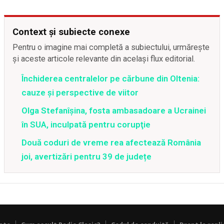
Context și subiecte conexe
Pentru o imagine mai completă a subiectului, urmărește
și aceste articole relevante din același flux editorial.
Închiderea centralelor pe cărbune din Oltenia:
cauze și perspective de viitor
Olga Stefanîşina, fosta ambasadoare a Ucrainei
în SUA, inculpată pentru corupţie
Două coduri de vreme rea afectează România
joi, avertizări pentru 39 de județe