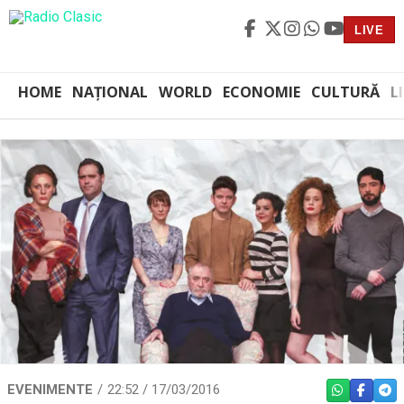
LIVE
HOME
NAȚIONAL
WORLD
ECONOMIE
CULTURĂ
L
EVENIMENTE
22:52 / 17/03/2016
WHATSAPP
FACEBO
TEL