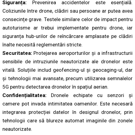
Siguranța:
Prevenirea accidentelor este esențială.
Coliziunile între drone, clădiri sau persoane ar putea avea
consecințe grave. Testele similare celor de impact pentru
autoturisme ar trebui implementate pentru drone, iar
siguranța hub-urilor de reîncărcare amplasate pe clădiri
înalte necesită reglementări stricte.
Securitatea:
Protejarea aeroporturilor și a infrastructurii
sensibile de intruziunile neautorizate ale dronelor este
vitală. Soluțiile includ geofencing-ul și geocaging-ul, dar
și tehnologii mai avansate, precum utilizarea semnalelor
5G pentru detectarea dronelor în spațiul aerian.
Confidențialitatea:
Dronele echipate cu senzori și
camere pot invada intimitatea oamenilor. Este necesară
integrarea protecției datelor în designul dronelor, prin
tehnologii care să blureze automat imaginile din zonele
neautorizate.