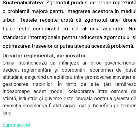
Sustenabilitatea:
Zgomotul produs de drone reprezintă
o problemă majoră pentru integrarea acestora în mediul
urban. Testele recente arată că zgomotul unei drone
tipice este comparabil cu cel al unui aspirator. Noi
standarde internaționale pentru reducerea zgomotului și
optimizarea traseelor ar putea atenua această problemă.
Un viitor reglementat, dar inovator
China intenționează să înființeze un birou guvernamental
dedicat reglementării și coordonării economiei de joasă
altitudine, asigurând un echilibru între promovarea inovației și
gestionarea riscurilor. În timp ce alte țări urmăresc
îndeaproape acest model, colaborarea între oameni de
știință, industrie și guverne este crucială pentru a garanta că
revoluția dronelor va fi atât sigură, cât și benefică pe termen
lung.
Sursă articol