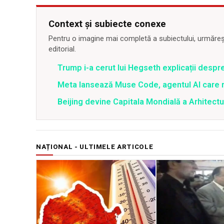
Context și subiecte conexe
Pentru o imagine mai completă a subiectului, urmărește
editorial.
Trump i-a cerut lui Hegseth explicații despr
Meta lansează Muse Code, agentul AI care 
Beijing devine Capitala Mondială a Arhitectu
NAȚIONAL - ULTIMELE ARTICOLE