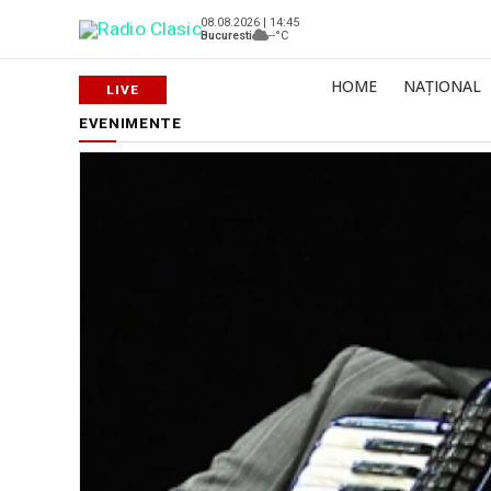
08.08.2026 | 14:45
Bucuresti
--°C
HOME
NAȚIONAL
EVENIMENTE