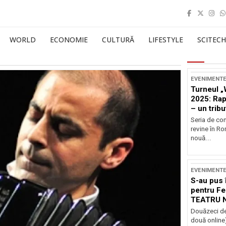
WORLD
ECONOMIE
CULTURĂ
LIFESTYLE
SCITECH
EVENIMENT
Turneul „
2025: Ra
– un tribu
și Occide
Seria de co
revine în R
nouă...
EVENIMENT
S-au pus 
pentru Fe
TEATRU 
Douăzeci de
două online