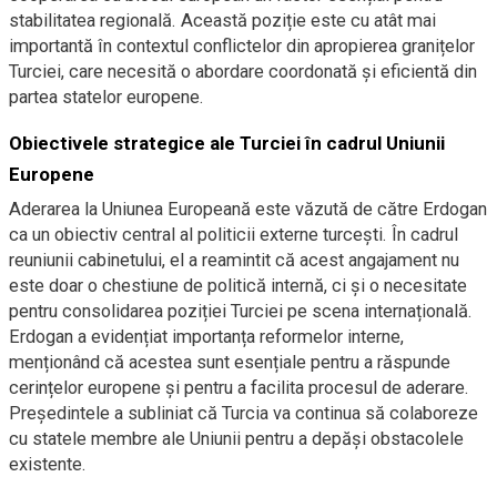
stabilitatea regională. Această poziție este cu atât mai
importantă în contextul conflictelor din apropierea granițelor
Turciei, care necesită o abordare coordonată și eficientă din
partea statelor europene.
Obiectivele strategice ale Turciei în cadrul Uniunii
Europene
Aderarea la Uniunea Europeană este văzută de către Erdogan
ca un obiectiv central al politicii externe turcești. În cadrul
reuniunii cabinetului, el a reamintit că acest angajament nu
este doar o chestiune de politică internă, ci și o necesitate
pentru consolidarea poziției Turciei pe scena internațională.
Erdogan a evidențiat importanța reformelor interne,
menționând că acestea sunt esențiale pentru a răspunde
cerințelor europene și pentru a facilita procesul de aderare.
Președintele a subliniat că Turcia va continua să colaboreze
cu statele membre ale Uniunii pentru a depăși obstacolele
existente.