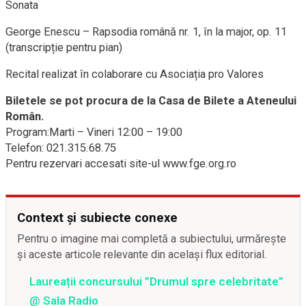
Sonata
George Enescu – Rapsodia română nr. 1, în la major, op. 11
(transcripție pentru pian)
Recital realizat în colaborare cu Asociația pro Valores
Biletele se pot procura de la Casa de Bilete a Ateneului
Român.
Program:Marti – Vineri 12:00 – 19:00
Telefon: 021.315.68.75
Pentru rezervari accesati site-ul www.fge.org.ro
Context și subiecte conexe
Pentru o imagine mai completă a subiectului, urmărește
și aceste articole relevante din același flux editorial.
Laureații concursului ”Drumul spre celebritate”
@ Sala Radio