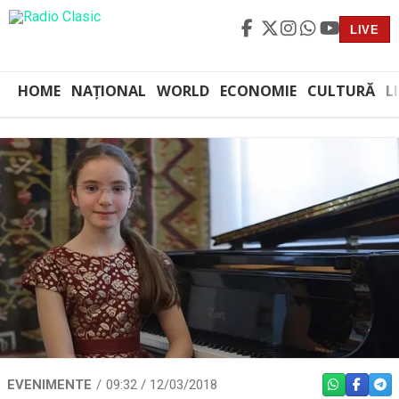
LIVE
HOME
NAȚIONAL
WORLD
ECONOMIE
CULTURĂ
L
EVENIMENTE
09:32 / 12/03/2018
WHATSAPP
FACEBO
TEL