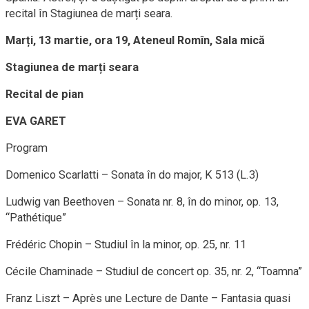
recital în Stagiunea de marți seara.
Marți, 13 martie, ora 19, Ateneul Romîn, Sala mică
Stagiunea de marți seara
Recital de pian
EVA GARET
Program
Domenico Scarlatti – Sonata în do major, K 513 (L.3)
Ludwig van Beethoven – Sonata nr. 8, în do minor, op. 13,
“Pathétique”
Frédéric Chopin – Studiul în la minor, op. 25, nr. 11
Cécile Chaminade – Studiul de concert op. 35, nr. 2, “Toamna”
Franz Liszt – Après une Lecture de Dante – Fantasia quasi