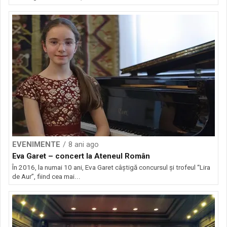
EVENIMENTE
8 ani ago
Eva Garet – concert la Ateneul Român
În 2016, la numai 10 ani, Eva Garet câştigă concursul şi trofeul “Lira
de Aur”, fiind cea mai...