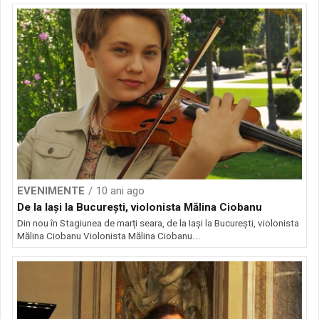
EVENIMENTE
10 ani ago
De la Iași la București, violonista Mălina Ciobanu
Din nou în Stagiunea de marți seara, de la Iași la București, violonista
Mălina Ciobanu Violonista Mălina Ciobanu...