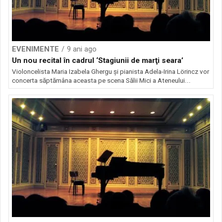
EVENIMENTE
9 ani ago
Un nou recital în cadrul ‘Stagiunii de marţi seara’
Violoncelista Maria Izabela Ghergu şi pianista Adela-Irina Lörincz vor
concerta săptămâna aceasta pe scena Sălii Mici a Ateneului...