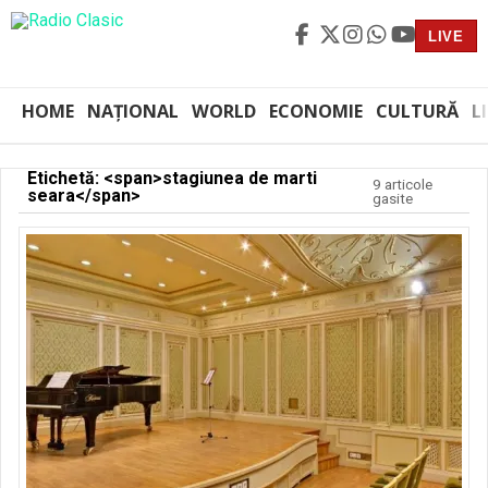
LIVE
HOME
NAȚIONAL
WORLD
ECONOMIE
CULTURĂ
L
Etichetă: <span>stagiunea de marti
9 articole
seara</span>
gasite