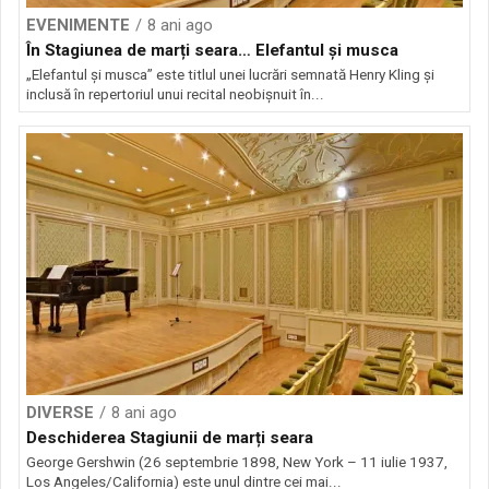
EVENIMENTE
8 ani ago
În Stagiunea de marți seara… Elefantul și musca
„Elefantul și musca” este titlul unei lucrări semnată Henry Kling și
inclusă în repertoriul unui recital neobișnuit în...
DIVERSE
8 ani ago
Deschiderea Stagiunii de marți seara
George Gershwin (26 septembrie 1898, New York – 11 iulie 1937,
Los Angeles/California) este unul dintre cei mai...