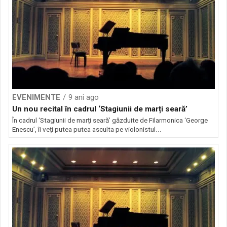
EVENIMENTE
9 ani ago
Un nou recital în cadrul ‘Stagiunii de marți seară’
În cadrul ‘Stagiunii de marți seară’ găzduite de Filarmonica ‘George
Enescu’, îi veți putea putea asculta pe violonistul...