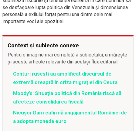
subliniază riscurile și tensiunea extremă în care continuă să
se desfășoare lupta politică din Venezuela și dimensiunea
personală a exilului forțat pentru una dintre cele mai
importante voci ale opoziției.
Context și subiecte conexe
Pentru o imagine mai completă a subiectului, urmărește
și aceste articole relevante din același flux editorial.
Conturi rusești au amplificat discursul de
extremă dreaptă în criza migrației din Ceuta
Moody’s: Situația politică din România riscă să
afecteze consolidarea fiscală
Nicușor Dan reafirmă angajamentul României de
a adopta moneda euro