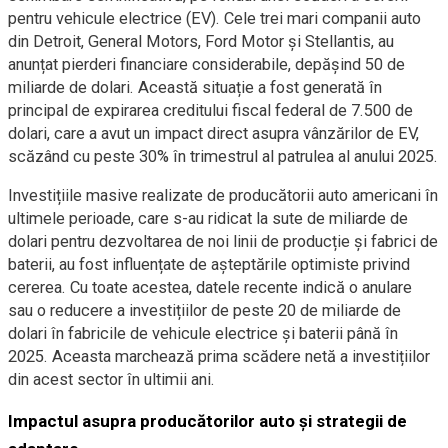
pentru vehicule electrice (EV). Cele trei mari companii auto
din Detroit, General Motors, Ford Motor și Stellantis, au
anunțat pierderi financiare considerabile, depășind 50 de
miliarde de dolari. Această situație a fost generată în
principal de expirarea creditului fiscal federal de 7.500 de
dolari, care a avut un impact direct asupra vânzărilor de EV,
scăzând cu peste 30% în trimestrul al patrulea al anului 2025.
Investițiile masive realizate de producătorii auto americani în
ultimele perioade, care s-au ridicat la sute de miliarde de
dolari pentru dezvoltarea de noi linii de producție și fabrici de
baterii, au fost influențate de așteptările optimiste privind
cererea. Cu toate acestea, datele recente indică o anulare
sau o reducere a investițiilor de peste 20 de miliarde de
dolari în fabricile de vehicule electrice și baterii până în
2025. Aceasta marchează prima scădere netă a investițiilor
din acest sector în ultimii ani.
Impactul asupra producătorilor auto și strategii de