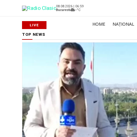
08.08.2026 | 06:59
Bucuresti
--°C
HOME
NAȚIONAL
TOP NEWS