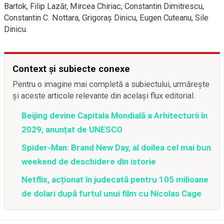
Bartok, Filip Lazăr, Mircea Chiriac, Constantin Dimitrescu,
Constantin C. Nottara, Grigoraş Dinicu, Eugen Cuteanu, Sile
Dinicu.
Context și subiecte conexe
Pentru o imagine mai completă a subiectului, urmărește
și aceste articole relevante din același flux editorial.
Beijing devine Capitala Mondială a Arhitecturii în
2029, anunțat de UNESCO
Spider-Man: Brand New Day, al doilea cel mai bun
weekend de deschidere din istorie
Netflix, acționat în judecată pentru 105 milioane
de dolari după furtul unui film cu Nicolas Cage