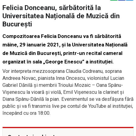
Felicia Donceanu, sărbătorită la
Universitatea Națională de Muzică din
București
Compozitoarea Felicia Donceanu va fi sărbătorită
mâine, 29 ianuarie 2021, și la Universitatea Națională
de Muzică din București, printr-un recital cameral
organizat în sala „George Enescu” a instituției.
Vor interpreta mezzosoprana Claudia Codreanu, soprana
Andreea Novac, pianista Inna Oncescu, violonistul Lucian
Gabriel Dănilă și membrii Trioului Mozaic – Oana Spânu-
Vișenescu la vioară și violă, Emil Vișenescu la clarinet și
Diana Spânu-Dănilă la pian. Evenimentul se va desfășura fără
public și va fi transmis live pe contul de YouTube al instituției,
începând cu ora 18:00.