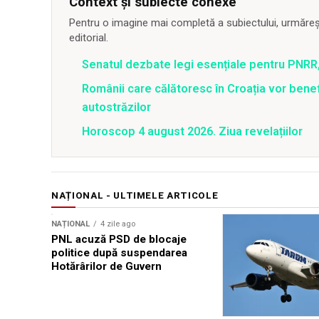
Context și subiecte conexe
Pentru o imagine mai completă a subiectului, urmărește
editorial.
Senatul dezbate legi esențiale pentru PNRR,
Românii care călătoresc în Croația vor bene
autostrăzilor
Horoscop 4 august 2026. Ziua revelațiilor
NAȚIONAL - ULTIMELE ARTICOLE
NAȚIONAL
4 zile ago
PNL acuză PSD de blocaje
politice după suspendarea
Hotărârilor de Guvern