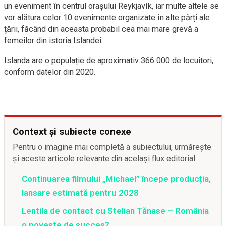
un eveniment în centrul orașului Reykjavík, iar multe altele se
vor alătura celor 10 evenimente organizate în alte părți ale
țării, făcând din aceasta probabil cea mai mare grevă a
femeilor din istoria Islandei.
Islanda are o populație de aproximativ 366.000 de locuitori,
conform datelor din 2020.
Context și subiecte conexe
Pentru o imagine mai completă a subiectului, urmărește
și aceste articole relevante din același flux editorial.
Continuarea filmului „Michael” începe producția,
lansare estimată pentru 2028
Lentila de contact cu Stelian Tănase – România
o poveste de succes?