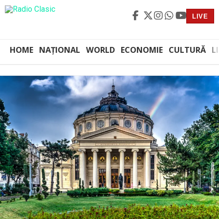
LIVE
HOME
NAȚIONAL
WORLD
ECONOMIE
CULTURĂ
L