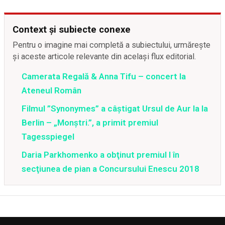
Context și subiecte conexe
Pentru o imagine mai completă a subiectului, urmărește
și aceste articole relevante din același flux editorial.
Camerata Regală & Anna Tifu – concert la
Ateneul Român
Filmul ”Synonymes” a câştigat Ursul de Aur la la
Berlin – „Monştri.”, a primit premiul
Tagesspiegel
Daria Parkhomenko a obţinut premiul I în
secţiunea de pian a Concursului Enescu 2018