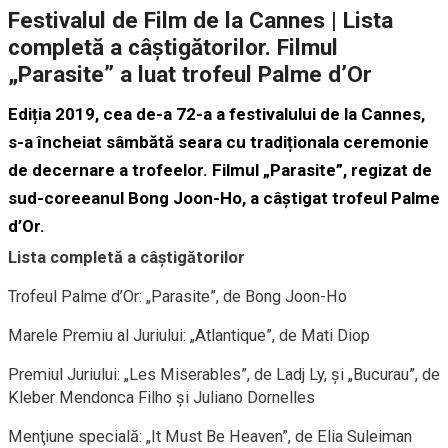
Festivalul de Film de la Cannes | Lista
completă a câștigătorilor. Filmul
„Parasite” a luat trofeul Palme d’Or
Ediția 2019, cea de-a 72-a a festivalului de la Cannes,
s-a încheiat sâmbătă seara cu tradiționala ceremonie
de decernare a trofeelor. Filmul „Parasite”, regizat de
sud-coreeanul Bong Joon-Ho, a câştigat trofeul Palme
d’Or.
Lista completă a câștigătorilor
Trofeul Palme d’Or: „Parasite”, de Bong Joon-Ho
Marele Premiu al Juriului: „Atlantique”, de Mati Diop
Premiul Juriului: „Les Miserables”, de Ladj Ly, şi „Bucurau”, de
Kleber Mendonca Filho şi Juliano Dornelles
Menţiune specială: „It Must Be Heaven”, de Elia Suleiman