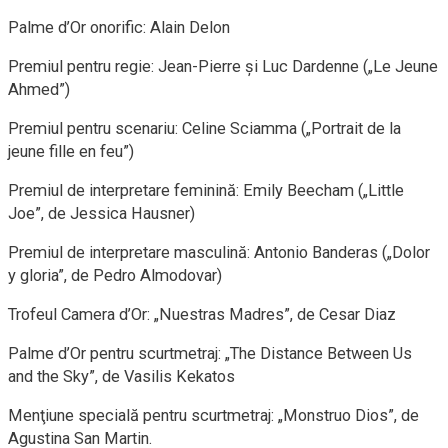
Palme d’Or onorific: Alain Delon
Premiul pentru regie: Jean-Pierre şi Luc Dardenne („Le Jeune
Ahmed”)
Premiul pentru scenariu: Celine Sciamma („Portrait de la
jeune fille en feu”)
Premiul de interpretare feminină: Emily Beecham („Little
Joe”, de Jessica Hausner)
Premiul de interpretare masculină: Antonio Banderas („Dolor
y gloria”, de Pedro Almodovar)
Trofeul Camera d’Or: „Nuestras Madres”, de Cesar Diaz
Palme d’Or pentru scurtmetraj: „The Distance Between Us
and the Sky”, de Vasilis Kekatos
Menţiune specială pentru scurtmetraj: „Monstruo Dios”, de
Agustina San Martin.