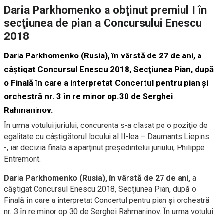
Daria Parkhomenko a obţinut premiul I în
secţiunea de pian a Concursului Enescu
2018
Daria Parkhomenko (Rusia), în vârstă de 27 de ani, a
câştigat Concursul Enescu 2018, Secţiunea Pian, după
o Finală în care a interpretat Concertul pentru pian şi
orchestră nr. 3 în re minor op.30 de Serghei
Rahmaninov.
În urma votului juriului, concurenta s-a clasat pe o poziţie de
egalitate cu câştigătorul locului al II-lea – Daumants Liepins
-, iar decizia finală a aparţinut preşedintelui juriului, Philippe
Entremont.
Daria Parkhomenko (Rusia), în vârstă de 27 de ani,
a
câştigat Concursul Enescu 2018, Secţiunea Pian, după o
Finală în care a interpretat Concertul pentru pian şi orchestră
nr. 3 în re minor op.30 de Serghei Rahmaninov. În urma votului