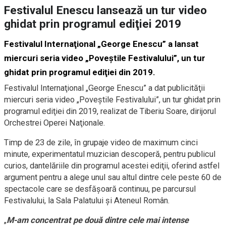
Festivalul Enescu lansează un tur video
ghidat prin programul ediţiei 2019
Festivalul Internaţional „George Enescu” a lansat
miercuri seria video „Poveştile Festivalului”, un tur
ghidat prin programul ediţiei din 2019.
Festivalul Internaţional „George Enescu” a dat publicităţii
miercuri seria video „Poveştile Festivalului”, un tur ghidat prin
programul ediţiei din 2019, realizat de Tiberiu Soare, dirijorul
Orchestrei Operei Naţionale.
Timp de 23 de zile, în grupaje video de maximum cinci
minute, experimentatul muzician descoperă, pentru publicul
curios, dantelăriile din programul acestei ediţii, oferind astfel
argument pentru a alege unul sau altul dintre cele peste 60 de
spectacole care se desfăşoară continuu, pe parcursul
Festivalului, la Sala Palatului şi Ateneul Român.
„
M-am concentrat pe două dintre cele mai intense