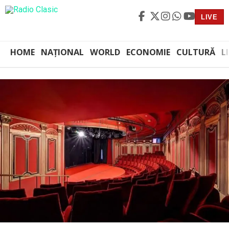
LIVE
HOME
NAȚIONAL
WORLD
ECONOMIE
CULTURĂ
L