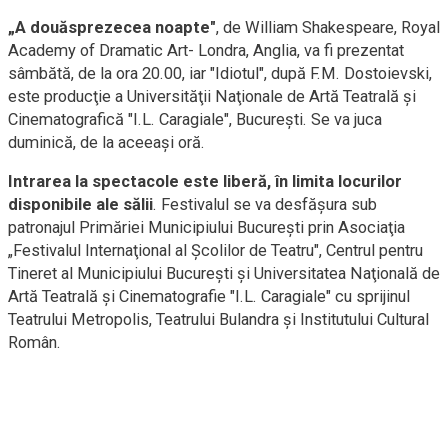
„A douăsprezecea noapte"
, de William Shakespeare, Royal
Academy of Dramatic Art- Londra, Anglia, va fi prezentat
sâmbătă, de la ora 20.00, iar "Idiotul", după F.M. Dostoievski,
este producţie a Universităţii Naţionale de Artă Teatrală şi
Cinematografică "I.L. Caragiale", Bucureşti. Se va juca
duminică, de la aceeaşi oră.
Intrarea la spectacole este liberă, în limita locurilor
disponibile ale sălii
. Festivalul se va desfăşura sub
patronajul Primăriei Municipiului Bucureşti prin Asociaţia
„Festivalul Internaţional al Şcolilor de Teatru", Centrul pentru
Tineret al Municipiului Bucureşti şi Universitatea Naţională de
Artă Teatrală şi Cinematografie "I.L. Caragiale" cu sprijinul
Teatrului Metropolis, Teatrului Bulandra şi Institutului Cultural
Român.