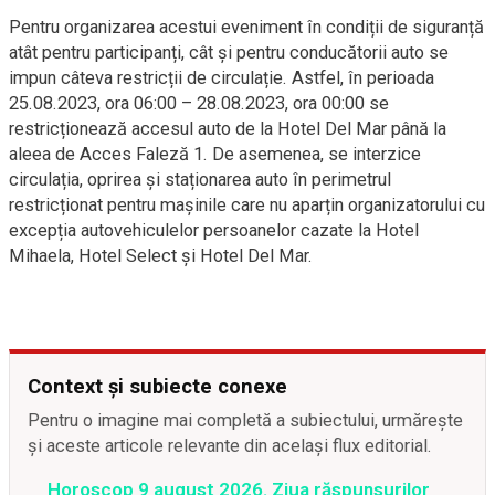
Pentru organizarea acestui eveniment în condiții de siguranță
atât pentru participanți, cât și pentru conducătorii auto se
impun câteva restricții de circulație. Astfel, în perioada
25.08.2023, ora 06:00 – 28.08.2023, ora 00:00 se
restricționează accesul auto de la Hotel Del Mar până la
aleea de Acces Faleză 1. De asemenea, se interzice
circulația, oprirea și staționarea auto în perimetrul
restricționat pentru mașinile care nu aparțin organizatorului cu
excepția autovehiculelor persoanelor cazate la Hotel
Mihaela, Hotel Select și Hotel Del Mar.
Context și subiecte conexe
Pentru o imagine mai completă a subiectului, urmărește
și aceste articole relevante din același flux editorial.
Horoscop 9 august 2026. Ziua răspunsurilor