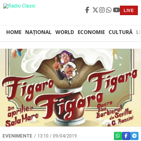
LIVE
HOME
NAȚIONAL
WORLD
ECONOMIE
CULTURĂ
L
EVENIMENTE
13:10 / 09/04/2019
WHATSAPP
FACEBO
TEL