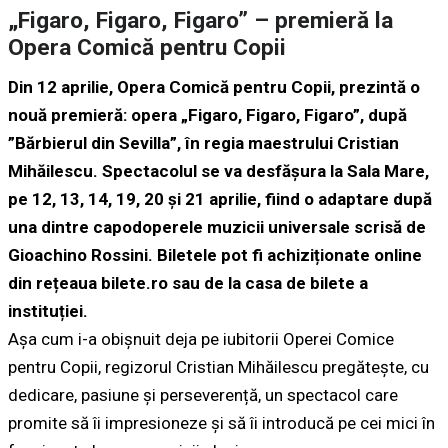
„Figaro, Figaro, Figaro” – premieră la
Opera Comică pentru Copii
Din 12 aprilie,
Opera Comică pentru Copii
, prezintă o
nouă premieră: opera
„Figaro, Figaro, Figaro”
, după
”Bărbierul din Sevilla”, în regia maestrului Cristian
Mihăilescu. Spectacolul se va desfășura la Sala Mare,
pe 12, 13, 14, 19, 20 și 21 aprilie, fiind o adaptare după
una dintre capodoperele muzicii universale scrisă de
Gioachino Rossini. Biletele pot fi achiziționate online
din rețeaua bilete.ro sau de la casa de bilete a
instituției.
Așa cum i-a obișnuit deja pe iubitorii Operei Comice
pentru Copii, regizorul Cristian Mihăilescu pregătește, cu
dedicare, pasiune și perseverență, un spectacol care
promite să îi impresioneze și să îi introducă pe cei mici în