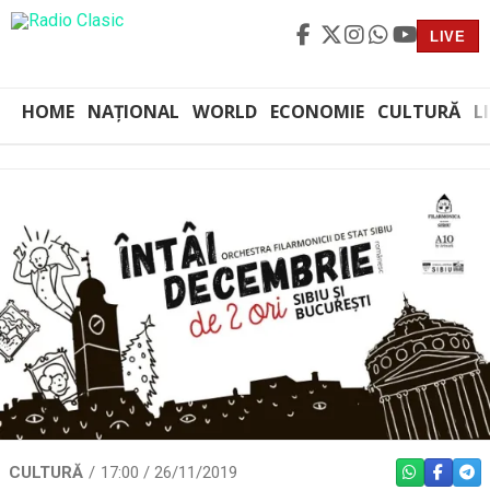
LIVE
HOME
NAȚIONAL
WORLD
ECONOMIE
CULTURĂ
L
CULTURĂ
17:00 / 26/11/2019
WHATSAPP
FACEBO
TEL