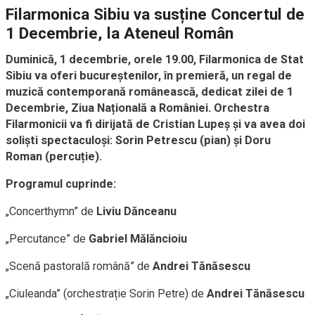
Filarmonica Sibiu va susține Concertul de
1 Decembrie, la Ateneul Român
Duminică, 1 decembrie, orele 19.00, Filarmonica de Stat
Sibiu va oferi bucureștenilor, în premieră, un regal de
muzică contemporană românească, dedicat zilei de 1
Decembrie, Ziua Națională a României. Orchestra
Filarmonicii va fi dirijată de Cristian Lupeș și va avea doi
soliști spectaculoși: Sorin Petrescu (pian) și Doru
Roman (percuție).
Programul cuprinde:
„Concerthymn” de
Liviu Dănceanu
„Percutance” de
Gabriel Mălăncioiu
„Scenă pastorală română” de
Andrei Tănăsescu
„Ciuleanda” (orchestrație Sorin Petre) de
Andrei Tănăsescu