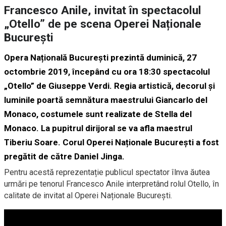
Francesco Anile, invitat în spectacolul
„Otello” de pe scena Operei Naționale
București
Opera Națională București prezintă duminică, 27
octombrie 2019, începând cu ora 18:30 spectacolul
„Otello” de Giuseppe Verdi. Regia artistică, decorul și
luminile poartă semnătura maestrului Giancarlo del
Monaco, costumele sunt realizate de Stella del
Monaco. La pupitrul dirijoral se va afla maestrul
Tiberiu Soare. Corul Operei Naționale București a fost
pregătit de către Daniel Jinga.
Pentru acestă reprezentație publicul spectator îlnva ăutea
urmări pe tenorul Francesco Anile interpretând rolul Otello, în
calitate de invitat al Operei Naționale București.