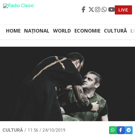
LIVE
HOME
NAȚIONAL
WORLD
ECONOMIE
CULTURĂ
L
CULTURĂ
11:56 / 24/10/2019
WHATSAPP
FACEBO
TEL