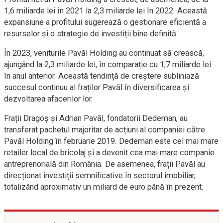
1,6 miliarde lei în 2021 la 2,3 miliarde lei în 2022. Această
expansiune a profitului sugerează o gestionare eficientă a
resurselor și o strategie de investiții bine definită.
În 2023, veniturile Pavăl Holding au continuat să crească,
ajungând la 2,3 miliarde lei, în comparație cu 1,7 miliarde lei
în anul anterior. Această tendință de creștere subliniază
succesul continuu al fraților Pavăl în diversificarea și
dezvoltarea afacerilor lor.
Frații Dragoș și Adrian Pavăl, fondatorii Dedeman, au
transferat pachetul majoritar de acțiuni al companiei către
Pavăl Holding în februarie 2019. Dedeman este cel mai mare
retailer local de bricolaj și a devenit cea mai mare companie
antreprenorială din România. De asemenea, frații Pavăl au
direcționat investiții semnificative în sectorul imobiliar,
totalizând aproximativ un miliard de euro până în prezent.