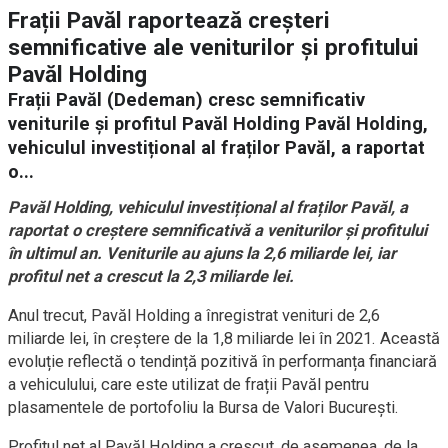
Frații Pavăl raportează creșteri
semnificative ale veniturilor și profitului
Pavăl Holding
Frații Pavăl (Dedeman) cresc semnificativ
veniturile și profitul Pavăl Holding Pavăl Holding,
vehiculul investițional al fraților Pavăl, a raportat
o...
Pavăl Holding, vehiculul investițional al fraților Pavăl, a
raportat o creștere semnificativă a veniturilor și profitului
în ultimul an. Veniturile au ajuns la 2,6 miliarde lei, iar
profitul net a crescut la 2,3 miliarde lei.
Anul trecut, Pavăl Holding a înregistrat venituri de 2,6
miliarde lei, în creștere de la 1,8 miliarde lei în 2021. Această
evoluție reflectă o tendință pozitivă în performanța financiară
a vehiculului, care este utilizat de frații Pavăl pentru
plasamentele de portofoliu la Bursa de Valori București.
Profitul net al Pavăl Holding a crescut, de asemenea, de la