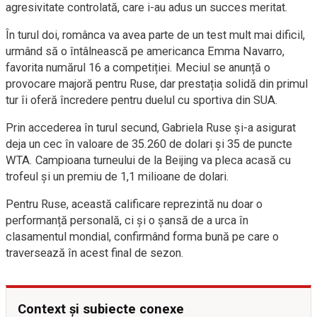
agresivitate controlată, care i-au adus un succes meritat.
În turul doi, românca va avea parte de un test mult mai dificil,
urmând să o întâlnească pe americanca Emma Navarro,
favorita numărul 16 a competiției. Meciul se anunță o
provocare majoră pentru Ruse, dar prestația solidă din primul
tur îi oferă încredere pentru duelul cu sportiva din SUA.
Prin accederea în turul secund, Gabriela Ruse și-a asigurat
deja un cec în valoare de 35.260 de dolari și 35 de puncte
WTA. Campioana turneului de la Beijing va pleca acasă cu
trofeul și un premiu de 1,1 milioane de dolari.
Pentru Ruse, această calificare reprezintă nu doar o
performanță personală, ci și o șansă de a urca în
clasamentul mondial, confirmând forma bună pe care o
traversează în acest final de sezon.
Context și subiecte conexe