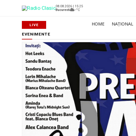
08.08.2026 | 15:25
Bucuresti
--°C
HOME
NAȚIONAL
EVENIMENTE