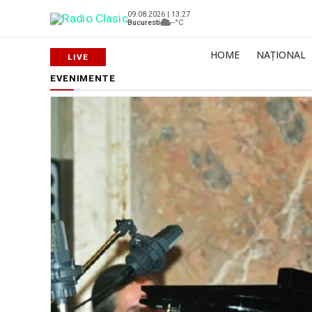
09.08.2026 | 13:27
Bucuresti
--°C
HOME
NAȚIONAL
EVENIMENTE