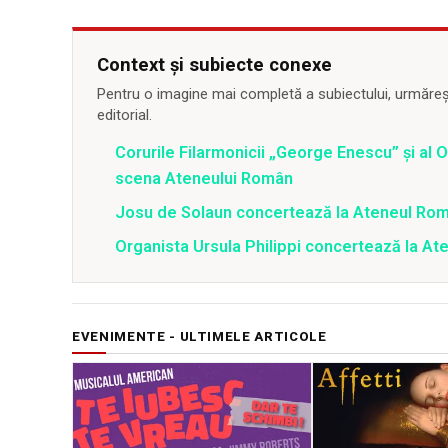
Context și subiecte conexe
Pentru o imagine mai completă a subiectului, urmărește
editorial.
Corurile Filarmonicii „George Enescu” şi al
scena Ateneului Român
Josu de Solaun concertează la Ateneul Ro
Organista Ursula Philippi concertează la A
EVENIMENTE - ULTIMELE ARTICOLE