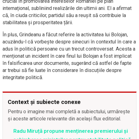
crucial în promovarea intereselor României pe plan
internațional, subliniind realizările din ultimii ani. El a afirmat
că, în ciuda criticilor, partidul său a reușit să contribuie la
stabilitatea și prosperitatea țării.
În plus, Grindeanu a făcut referire la activitatea lui Bolojan,
acuzându-l că vorbește despre sinecuri în contextul în care a
adus în politică persoane cu un trecut controversat. Acesta a
menționat un incident în care finul lui Bolojan a fost implicat
în falsificarea unor documente, sugerând că astfel de fapte
ar trebui să fie luate în considerare în discuțiile despre
integritate politică.
Context și subiecte conexe
Pentru o imagine mai completă a subiectului, urmărește
și aceste articole relevante din același flux editorial.
Radu Miruță propune menținerea premierului și