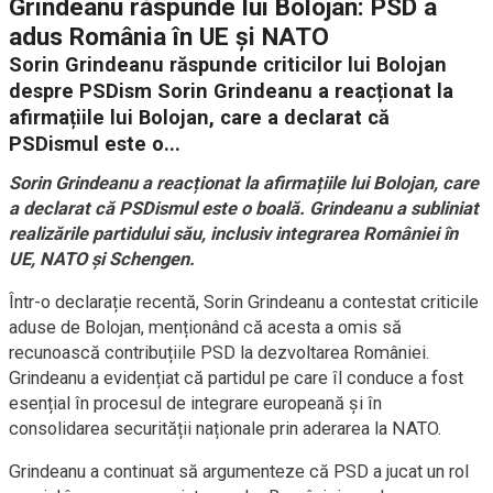
Grindeanu răspunde lui Bolojan: PSD a
adus România în UE și NATO
Sorin Grindeanu răspunde criticilor lui Bolojan
despre PSDism Sorin Grindeanu a reacționat la
afirmațiile lui Bolojan, care a declarat că
PSDismul este o...
Sorin Grindeanu a reacționat la afirmațiile lui Bolojan, care
a declarat că PSDismul este o boală. Grindeanu a subliniat
realizările partidului său, inclusiv integrarea României în
UE, NATO și Schengen.
Într-o declarație recentă, Sorin Grindeanu a contestat criticile
aduse de Bolojan, menționând că acesta a omis să
recunoască contribuțiile PSD la dezvoltarea României.
Grindeanu a evidențiat că partidul pe care îl conduce a fost
esențial în procesul de integrare europeană și în
consolidarea securității naționale prin aderarea la NATO.
Grindeanu a continuat să argumenteze că PSD a jucat un rol