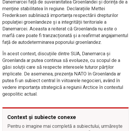
Danemarcei față de suveranitatea Groenlandei și dorința de a
menține stabilitatea în regiune. Declarațiile Mettei
Frederiksen subliniază importanța respectării drepturilor
populației groenlandeze și a integrității teritoriale a
Danemarcei. Aceasta a reiterat că Groenlanda nu este o
marfă care poate fi tranzacționată și a reafirmat angajamentul
față de autodeterminarea poporului groenlandez.
În acest context, discuțiile dintre SUA, Danemarca și
Groenlanda ar putea continua să evolueze, cu scopul de a
găsi soluții care să respecte interesele tuturor părților
implicate. De asemenea, prezența NATO în Groenlanda ar
putea fi un subiect central în viitoarele negocieri, având în
vedere importanța strategică a regiunii Arctice în contextul
geopolitic actual.
Context și subiecte conexe
Pentru o imagine mai completă a subiectului, urmărește