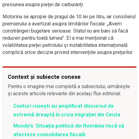
presiunea asupra pieței de carburanți.
Motorina se apropie de pragul de 10 lei pe litru, iar consilierul
premierului a avertizat asupra limitărilor fiscale: „Avem
constrângeri bugetare serioase. Statul nu are bani să facă
reduceri pentru toată lumea”. El a mai menționat că
volatilitatea pieței petrolului și instabilitatea internațională
complică orice decizie privind intervențiile asupra prețurilor.
Context și subiecte conexe
Pentru o imagine mai completă a subiectului, urmărește
și aceste articole relevante din același flux editorial.
Conturi rusești au amplificat discursul de
extremă dreaptă în criza migrației din Ceuta
Moody’s: Situația politică din România riscă să
afecteze consolidarea fiscală