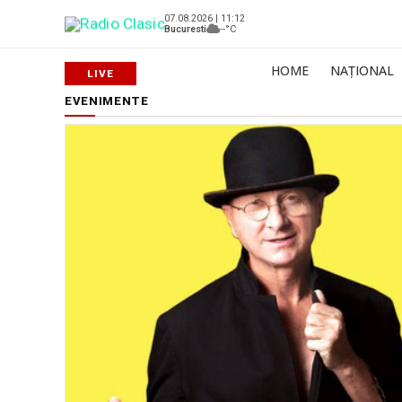
07.08.2026 | 11:12
Bucuresti
--°C
HOME
NAȚIONAL
EVENIMENTE