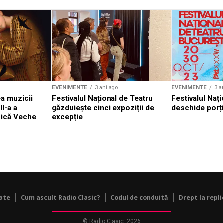
EVENIMENTE
3 ani ago
EVENIMENTE
3 a
a muzicii
Festivalul Național de Teatru
Festivalul Nați
II-a a
găzduiește cinci expoziții de
deschide porți
zică Veche
excepție
tate
Cum ascult Radio Clasic?
Codul de conduită
Drept la repli
© Radio Clasic, 2026