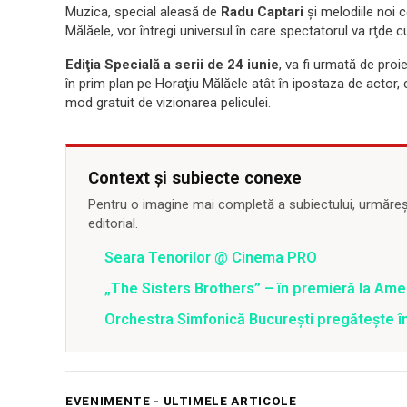
Muzica, special aleasă de
Radu Captari
şi melodiile noi 
Mălăele, vor întregi universul în care spectatorul va rţde 
Ediţia Specială a serii de 24 iunie
, va fi urmată de proie
în prim plan pe Horaţiu Mălăele atât în ipostaza de actor, c
mod gratuit de vizionarea peliculei.
Context și subiecte conexe
Pentru o imagine mai completă a subiectului, urmărește
editorial.
Seara Tenorilor @ Cinema PRO
„The Sisters Brothers” – în premieră la Ame
Orchestra Simfonică București pregătește î
EVENIMENTE - ULTIMELE ARTICOLE