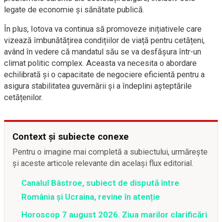
legate de economie și sănătate publică.
În plus, Iotova va continua să promoveze inițiativele care
vizează îmbunătățirea condițiilor de viață pentru cetățeni,
având în vedere că mandatul său se va desfășura într-un
climat politic complex. Aceasta va necesita o abordare
echilibrată și o capacitate de negociere eficientă pentru a
asigura stabilitatea guvernării și a îndeplini așteptările
cetățenilor.
Context și subiecte conexe
Pentru o imagine mai completă a subiectului, urmărește
și aceste articole relevante din același flux editorial.
Canalul Bâstroe, subiect de dispută între
România și Ucraina, revine în atenție
Horoscop 7 august 2026. Ziua marilor clarificări