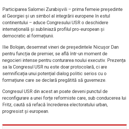
Participarea Salomei Zurabișvili – prima femeie președinte
al Georgiei și un simbol al integrării europene în estul
continentului – aduce Congresului USR o deschidere
internațională și subliniază profilul pro-european și
democratic al formațiunii.
Ilie Bolojan, desemnat vineri de președintele Nicușor Dan
pentru funcția de premier, se află într-un moment de
negocieri intense pentru conturarea noului executiv. Prezența
sa la Congresul USR nu este doar protocolară, ci are
semnificația unui potențial dialog politic serios cu o
formațiune care se declară pregătită să guverneze.
Congresul USR din acest an poate deveni punctul de
reconfigurare a unei forțe reformiste care, sub conducerea lui
Fritz, caută să refacă încrederea electoratului urban,
progresist și european.