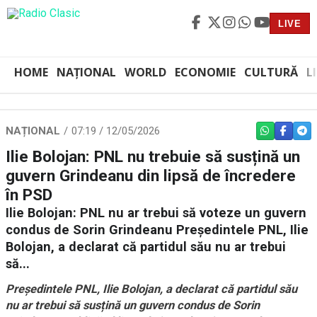
LIVE
HOME
NAȚIONAL
WORLD
ECONOMIE
CULTURĂ
L
NAȚIONAL
07:19 / 12/05/2026
WHATSAPP
FACEBO
TEL
Ilie Bolojan: PNL nu trebuie să susțină un
guvern Grindeanu din lipsă de încredere
în PSD
Ilie Bolojan: PNL nu ar trebui să voteze un guvern
condus de Sorin Grindeanu Președintele PNL, Ilie
Bolojan, a declarat că partidul său nu ar trebui
să...
Președintele PNL, Ilie Bolojan, a declarat că partidul său
nu ar trebui să susțină un guvern condus de Sorin