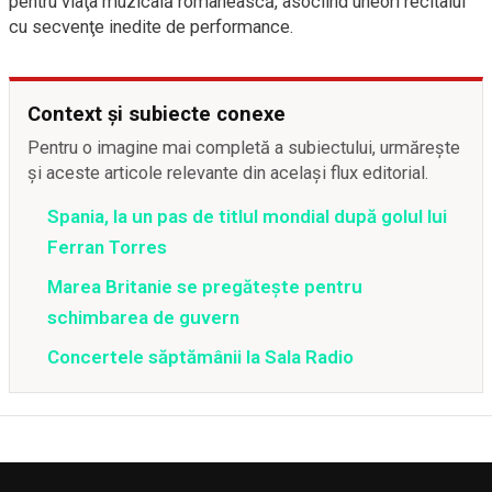
pentru viaţa muzicală românească, asociind uneori recitalul
cu secvenţe inedite de performance.
Context și subiecte conexe
Pentru o imagine mai completă a subiectului, urmărește
și aceste articole relevante din același flux editorial.
Spania, la un pas de titlul mondial după golul lui
Ferran Torres
Marea Britanie se pregătește pentru
schimbarea de guvern
Concertele săptămânii la Sala Radio