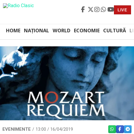
LIVE
HOME
NAȚIONAL
WORLD
ECONOMIE
CULTURĂ
L
EVENIMENTE
13:00 / 16/04/2019
WHATSAPP
FACEBO
TEL