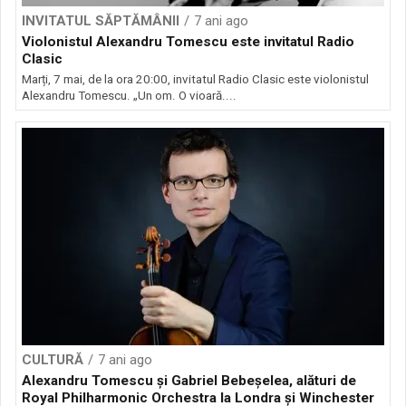
INVITATUL SĂPTĂMÂNII
7 ani ago
Violonistul Alexandru Tomescu este invitatul Radio
Clasic
Marți, 7 mai, de la ora 20:00, invitatul Radio Clasic este violonistul
Alexandru Tomescu. „Un om. O vioară....
CULTURĂ
7 ani ago
Alexandru Tomescu şi Gabriel Bebeşelea, alături de
Royal Philharmonic Orchestra la Londra şi Winchester