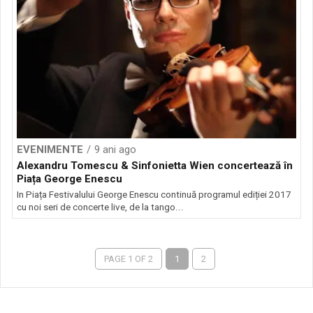
EVENIMENTE
9 ani ago
Alexandru Tomescu & Sinfonietta Wien concertează în
Piața George Enescu
In Piața Festivalului George Enescu continuă programul ediției 2017
cu noi seri de concerte live, de la tango...
PAGE 1 OF 2
1
2