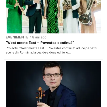
EVENIMENTE
8 ani ago
”West meets East – Povestea continuă”
Proiectul ”West meets East – Povestea continuă” aduce pe patru
scene din România, la cea de-a doua ediţie, o...