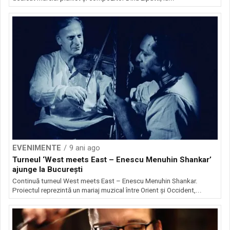
EVENIMENTE
9 ani ago
Turneul ‘West meets East – Enescu Menuhin Shankar’
ajunge la București
Continuă turneul West meets East – Enescu Menuhin Shankar.
Proiectul reprezintă un mariaj muzical între Orient şi Occident,...