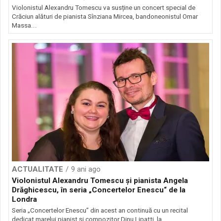
Violonistul Alexandru Tomescu va susține un concert special de
Crăciun alături de pianista Sînziana Mircea, bandoneonistul Omar
Massa...
ACTUALITATE
9 ani ago
Violonistul Alexandru Tomescu şi pianista Angela
Drăghicescu, în seria „Concertelor Enescu“ de la
Londra
Seria „Concertelor Enescu” din acest an continuă cu un recital
dedicat marelui pianist şi compozitor Dinu Lipatti, la...